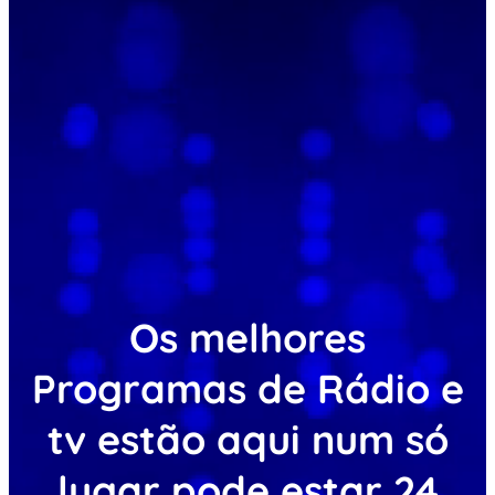
Os melhores
Programas de Rádio e
tv estão aqui num só
lugar pode estar 24