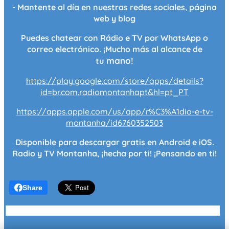
- Mantente al día en nuestras redes sociales, página
web y blog
Puedes chatear con Rádio e TV por WhatsApp o
correo electrónico. ¡Mucho más al alcance de
mano!
tu
https://play.google.com/store/apps/details?
id=br.com.radiomontanhapt&hl=pt_PT
https://apps.apple.com/us/app/r%C3%A1dio-e-tv-
montanha/id6760352503
Disponible para descargar gratis en Android e iOS.
Radio y TV Montanha, ¡hecha por ti! ¡Pensando en ti!
Share