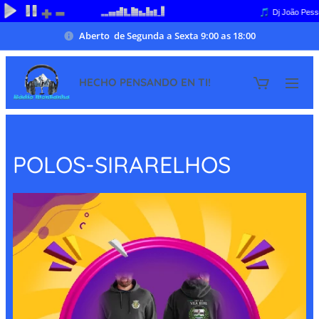
Aberto de Segunda a Sexta 9:00 as 18:00
HECHO PENSANDO EN TI!
POLOS-SIRARELHOS